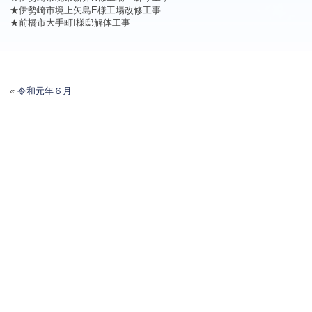
★伊勢崎市境上矢島E様工場改修工事
★前橋市大手町I様邸解体工事
«
令和元年６月