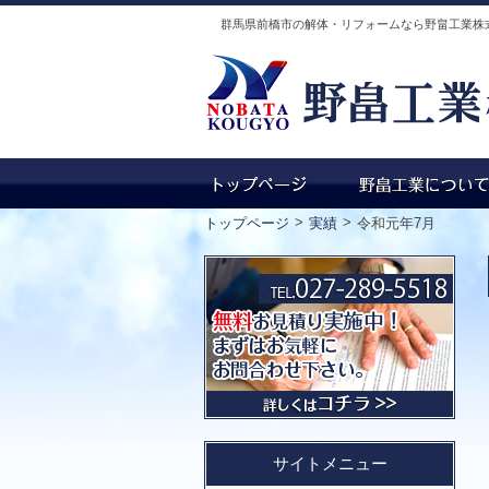
群馬県前橋市の解体・リフォームなら野畠工業株
>
>
トップページ
実績
令和元年7月
サイトメニュー