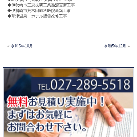
◆伊勢崎市三恵技研工業熱源更新工事
◆伊勢崎市荒木田歯科医院新築工事
◆草津温泉 ホテル望雲改修工事
«
令和5年10月
令和5年12月
»